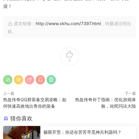
业！
原文链接：
http://www.xkhu.com/7397.html
，转载请注明出
处。
0
上一篇
下一篇
热血传奇QQ群装备交易攻略：如
热血传奇补丁指南：优化游戏体
何快速高效地出售你的装备
验，叱咤玛法大陆
猜你喜欢
极限开荒：你还在苦苦寻觅神兵利器吗？