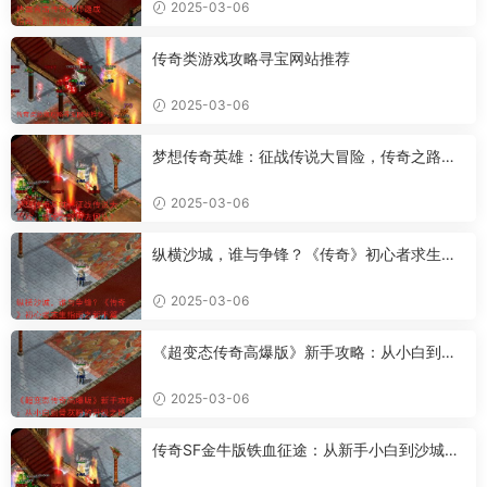
2025-03-06
传奇类游戏攻略寻宝网站推荐
2025-03-06
梦想传奇英雄：征战传说大冒险，传奇之路何
去何从？
2025-03-06
纵横沙城，谁与争锋？《传奇》初心者求生指
南之新手篇
2025-03-06
《超变态传奇高爆版》新手攻略：从小白到骨
灰粉的升级之路
2025-03-06
传奇SF金牛版铁血征途：从新手小白到沙城霸
主的进阶攻略