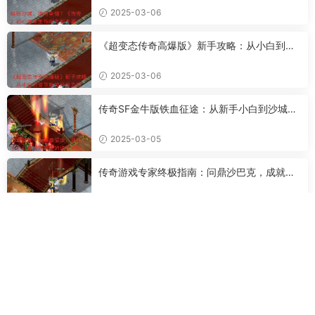
2025-03-06
《超变态传奇高爆版》新手攻略：从小白到骨
灰粉的升级之路
2025-03-06
传奇SF金牛版铁血征途：从新手小白到沙城霸
主的进阶攻略
2025-03-05
传奇游戏专家终极指南：问鼎沙巴克，成就传
奇霸业
2025-03-05
热门标签
新开传奇私服
新开传奇SF
新开
传奇
私服
zhaosf