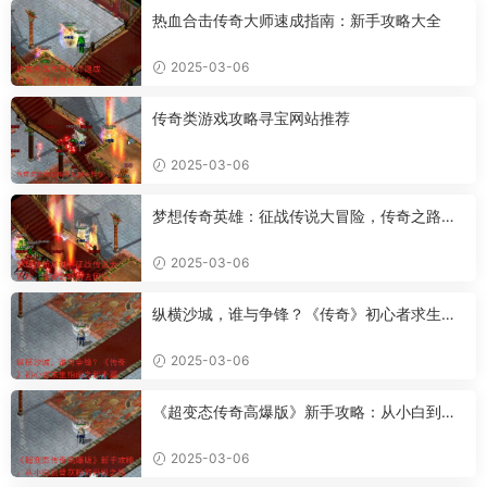
热血合击传奇大师速成指南：新手攻略大全
2025-03-06
传奇类游戏攻略寻宝网站推荐
2025-03-06
梦想传奇英雄：征战传说大冒险，传奇之路何
去何从？
2025-03-06
纵横沙城，谁与争锋？《传奇》初心者求生指
南之新手篇
2025-03-06
《超变态传奇高爆版》新手攻略：从小白到骨
灰粉的升级之路
2025-03-06