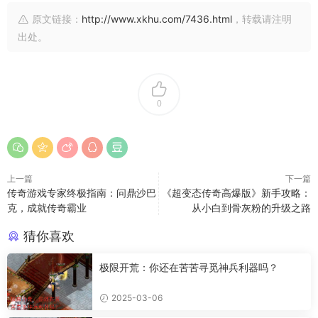
原文链接：
http://www.xkhu.com/7436.html
，转载请注明
出处。
0
上一篇
下一篇
传奇游戏专家终极指南：问鼎沙巴
《超变态传奇高爆版》新手攻略：
克，成就传奇霸业
从小白到骨灰粉的升级之路
猜你喜欢
极限开荒：你还在苦苦寻觅神兵利器吗？
2025-03-06