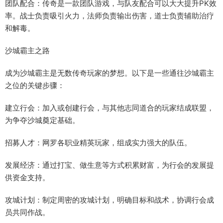
团队配合：传奇是一款团队游戏，与队友配合可以大大提升PK效
率。战士负责吸引火力，法师负责输出伤害，道士负责辅助治疗
和解毒。
沙城霸主之路
成为沙城霸主是无数传奇玩家的梦想。以下是一些通往沙城霸主
之位的关键步骤：
建立行会：加入或创建行会，与其他志同道合的玩家结成联盟，
为争夺沙城奠定基础。
招募人才：网罗各职业精英玩家，组成实力强大的队伍。
发展经济：通过打宝、做生意等方式积累财富，为行会的发展提
供资金支持。
攻城计划：制定周密的攻城计划，明确目标和战术，协调行会成
员共同作战。