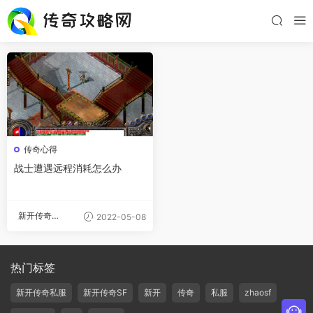
传奇心得
战士遭遇远程消耗怎么办
新开传奇私
2022-05-08
服
热门标签
新开传奇私服
新开传奇SF
新开
传奇
私服
zhaosf