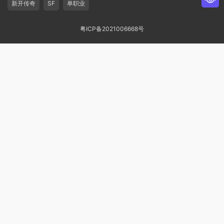
新开传奇
SF
单职业
粤ICP备2021006668号