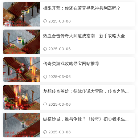
极限开荒：你还在苦苦寻觅神兵利器吗？
2025-03-06
热血合击传奇大师速成指南：新手攻略大全
2025-03-06
传奇类游戏攻略寻宝网站推荐
2025-03-06
梦想传奇英雄：征战传说大冒险，传奇之路何
去何从？
2025-03-06
纵横沙城，谁与争锋？《传奇》初心者求生指
南之新手篇
2025-03-06