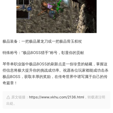
极品装备：一把极品屠龙刀或一把极品骨玉权杖
特殊称号：“极品BOSS猎手”称号，彰显你的贡献
琴帝单职业版中极品BOSS的刷新点是一份珍贵的秘藏，掌握这
些信息将极大提升你的挑战成功率。祝愿各位玩家都能成功击杀
极品BOSS，获取丰厚的奖励，在传奇世界中谱写属于自己的传
奇篇章！
原文链接：
https://www.xkhu.com/2136.html
，转载请注明
出处。