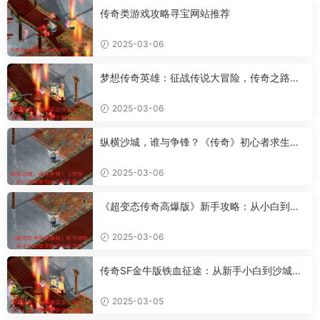
传奇类游戏攻略寻宝网站推荐
2025-03-06
梦想传奇英雄：征战传说大冒险，传奇之路何
去何从？
2025-03-06
纵横沙城，谁与争锋？《传奇》初心者求生指
南之新手篇
2025-03-06
《超变态传奇高爆版》新手攻略：从小白到骨
灰粉的升级之路
2025-03-06
传奇SF金牛版铁血征途：从新手小白到沙城霸
主的进阶攻略
2025-03-05