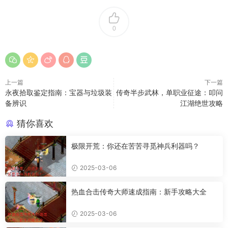
0
上一篇
下一篇
永夜拾取鉴定指南：宝器与垃圾装
传奇半步武林，单职业征途：叩问
备辨识
江湖绝世攻略
猜你喜欢
极限开荒：你还在苦苦寻觅神兵利器吗？
2025-03-06
热血合击传奇大师速成指南：新手攻略大全
2025-03-06