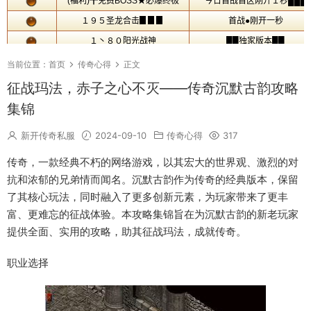
当前位置：
首页
传奇心得
正文
征战玛法，赤子之心不灭——传奇沉默古韵攻略
集锦
新开传奇私服
2024-09-10
传奇心得
317
传奇，一款经典不朽的网络游戏，以其宏大的世界观、激烈的对
抗和浓郁的兄弟情而闻名。沉默古韵作为传奇的经典版本，保留
了其核心玩法，同时融入了更多创新元素，为玩家带来了更丰
富、更难忘的征战体验。本攻略集锦旨在为沉默古韵的新老玩家
提供全面、实用的攻略，助其征战玛法，成就传奇。
职业选择