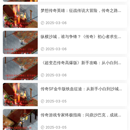
梦想传奇英雄：征战传说大冒险，传奇之路何
去何从？
2025-03-06
纵横沙城，谁与争锋？《传奇》初心者求生指
南之新手篇
2025-03-06
《超变态传奇高爆版》新手攻略：从小白到骨
灰粉的升级之路
2025-03-06
传奇SF金牛版铁血征途：从新手小白到沙城霸
主的进阶攻略
2025-03-05
传奇游戏专家终极指南：问鼎沙巴克，成就传
奇霸业
2025-03-05