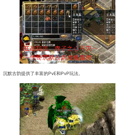
沉默古韵提供了丰富的PvE和PvP玩法。