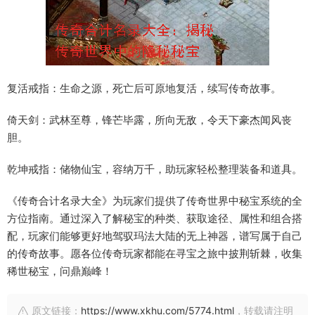
复活戒指：生命之源，死亡后可原地复活，续写传奇故事。
倚天剑：武林至尊，锋芒毕露，所向无敌，令天下豪杰闻风丧
胆。
乾坤戒指：储物仙宝，容纳万千，助玩家轻松整理装备和道具。
《传奇合计名录大全》为玩家们提供了传奇世界中秘宝系统的全
方位指南。通过深入了解秘宝的种类、获取途径、属性和组合搭
配，玩家们能够更好地驾驭玛法大陆的无上神器，谱写属于自己
的传奇故事。愿各位传奇玩家都能在寻宝之旅中披荆斩棘，收集
稀世秘宝，问鼎巅峰！
原文链接：
https://www.xkhu.com/5774.html
，转载请注明