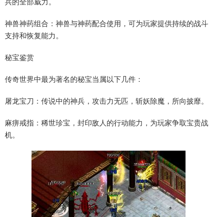
兵的全部威力。
神兽神药组合：神兽与神药配合使用，可为玩家提供持续的战斗
支持和恢复能力。
秘宝鉴赏
传奇世界中最为著名的秘宝当属以下几件：
屠龙宝刀：传说中的神兵，攻击力无匹，斩妖除魔，所向披靡。
麻痹戒指：稀世珍宝，封印敌人的行动能力，为玩家争取宝贵战
机。