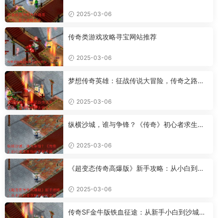
2025-03-06
传奇类游戏攻略寻宝网站推荐
2025-03-06
梦想传奇英雄：征战传说大冒险，传奇之路何
去何从？
2025-03-06
纵横沙城，谁与争锋？《传奇》初心者求生指
南之新手篇
2025-03-06
《超变态传奇高爆版》新手攻略：从小白到骨
灰粉的升级之路
2025-03-06
传奇SF金牛版铁血征途：从新手小白到沙城霸