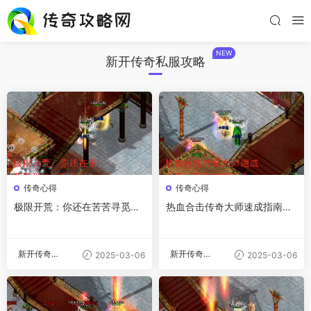
NEW
新开传奇私服攻略
传奇心得
传奇心得
极限开荒：你还在苦苦寻觅神
热血合击传奇大师速成指南：
兵利器吗？
新手攻略大全
新开传奇私
新开传奇私
2025-03-06
2025-03-06
服
服