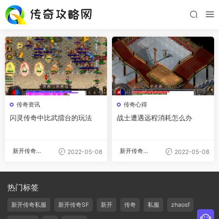
传奇资讯
传奇心得
闪灵传奇中比武擂台的玩法
战士遭遇远程消耗怎么办
新开传奇私
新开传奇私
2022-05-08
2022-05-08
服
服
热门标签
新开传奇私服
新开传奇SF
新开
传奇
私服
zhaosf