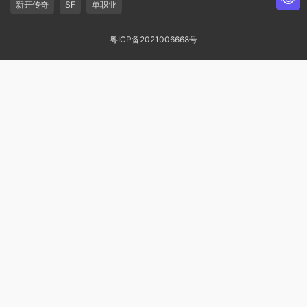
新开传奇
SF
单职业
粤ICP备2021006668号