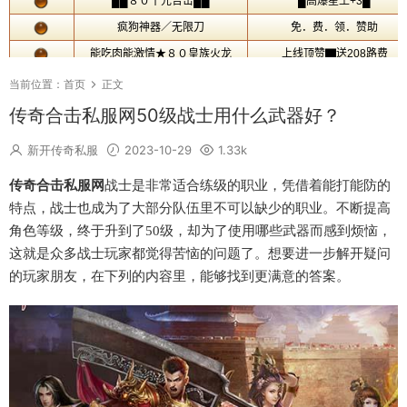
当前位置：
首页
正文
传奇合击私服网50级战士用什么武器好？
新开传奇私服
2023-10-29
1.33k
传奇合击私服网
战士是非常适合练级的职业，凭借着能打能防的
特点，战士也成为了大部分队伍里不可以缺少的职业。不断提高
角色等级，终于升到了
50级，却为了使用哪些武器而感到烦恼，
这就是众多战士玩家都觉得苦恼的问题了。想要进一步解开疑问
的玩家朋友，在下列的内容里，能够找到更满意的答案。