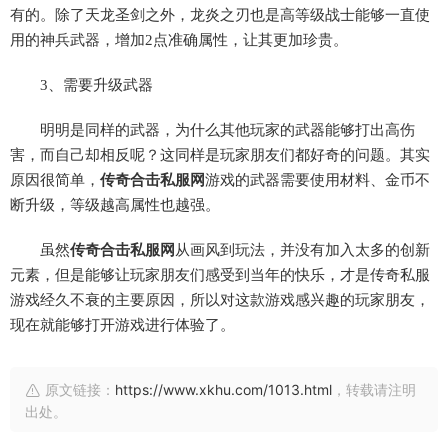
有的。除了天龙圣剑之外，龙炎之刃也是高等级战士能够一直使
用的神兵武器，增加
2点准确属性，让其更加珍贵。
3、需要升级武器
明明是同样的武器，为什么其他玩家的武器能够打出高伤
害，而自己却相反呢？这同样是玩家朋友们都好奇的问题。其实
原因很简单，
传奇合击私服网
游戏的武器需要使用材料、金币不
断升级，等级越高属性也越强。
虽然
传奇合击私服网
从画风到玩法，并没有加入太多的创新
元素，但是能够让玩家朋友们感受到当年的快乐，才是传奇私服
游戏经久不衰的主要原因，所以对这款游戏感兴趣的玩家朋友，
现在就能够打开游戏进行体验了。
原文链接：
https://www.xkhu.com/1013.html
，转载请注明
出处。