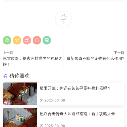
0
上一篇
下一篇
冰雪传奇：探索冰封世界的神秘之
最新传奇召唤的宠物有什么作用?
旅！
猜你喜欢
极限开荒：你还在苦苦寻觅神兵利器吗？
2025-03-06
热血合击传奇大师速成指南：新手攻略大全
2025-03-06