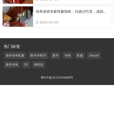
传奇游戏专家终极指南：问鼎沙巴克，成就传
奇霸业
2025-03-05
热门标签
新开传奇私服
新开传奇SF
新开
传奇
私服
zhaosf
新开传奇
SF
单职业
粤ICP备2021006668号