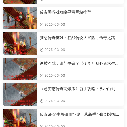
传奇类游戏攻略寻宝网站推荐
2025-03-06
梦想传奇英雄：征战传说大冒险，传奇之路何
去何从？
2025-03-06
纵横沙城，谁与争锋？《传奇》初心者求生指
南之新手篇
2025-03-06
《超变态传奇高爆版》新手攻略：从小白到骨
灰粉的升级之路
2025-03-06
传奇SF金牛版铁血征途：从新手小白到沙城霸
主的进阶攻略
2025-03-05