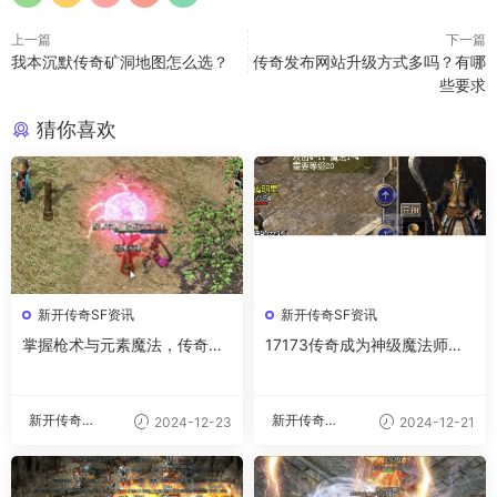
上一篇
下一篇
我本沉默传奇矿洞地图怎么选？
传奇发布网站升级方式多吗？有哪
些要求
猜你喜欢
新开传奇SF资讯
新开传奇SF资讯
掌握枪术与元素魔法，传奇战
17173传奇成为神级魔法师的
斗实力的双重飞跃
四大武器修炼法
新开传奇私
新开传奇私
2024-12-23
2024-12-21
服
服