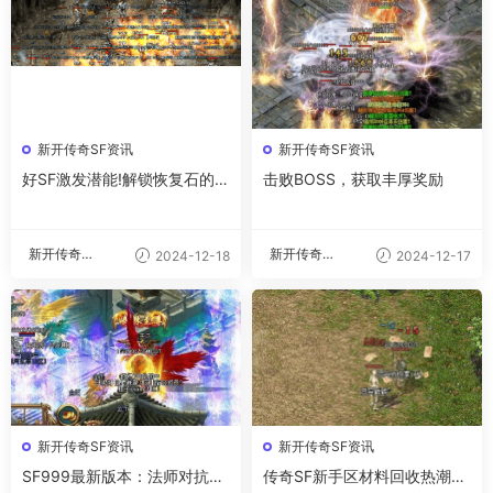
新开传奇SF资讯
新开传奇SF资讯
好SF激发潜能!解锁恢复石的强
击败BOSS，获取丰厚奖励
大力量
新开传奇私
新开传奇私
2024-12-18
2024-12-17
服
服
新开传奇SF资讯
新开传奇SF资讯
SF999最新版本：法师对抗道
传奇SF新手区材料回收热潮：