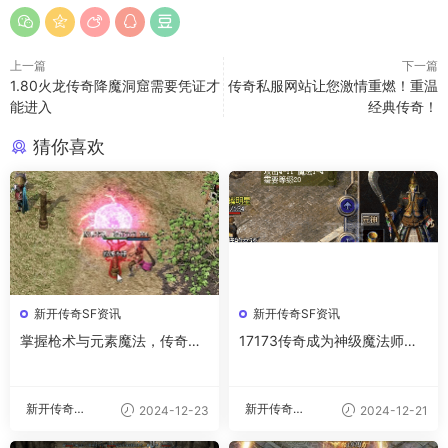
上一篇
下一篇
1.80火龙传奇降魔洞窟需要凭证才
传奇私服网站让您激情重燃！重温
能进入
经典传奇！
猜你喜欢
新开传奇SF资讯
新开传奇SF资讯
掌握枪术与元素魔法，传奇战
17173传奇成为神级魔法师的
斗实力的双重飞跃
四大武器修炼法
新开传奇私
新开传奇私
2024-12-23
2024-12-21
服
服