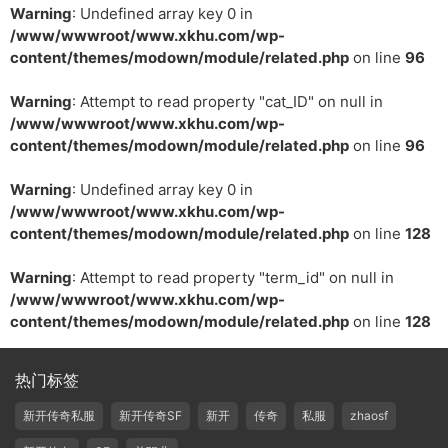
Warning
: Undefined array key 0 in
/www/wwwroot/www.xkhu.com/wp-
content/themes/modown/module/related.php
on line
96
Warning
: Attempt to read property "cat_ID" on null in
/www/wwwroot/www.xkhu.com/wp-
content/themes/modown/module/related.php
on line
96
Warning
: Undefined array key 0 in
/www/wwwroot/www.xkhu.com/wp-
content/themes/modown/module/related.php
on line
128
Warning
: Attempt to read property "term_id" on null in
/www/wwwroot/www.xkhu.com/wp-
content/themes/modown/module/related.php
on line
128
热门标签
新开传奇私服
新开传奇SF
新开
传奇
私服
zhaosf