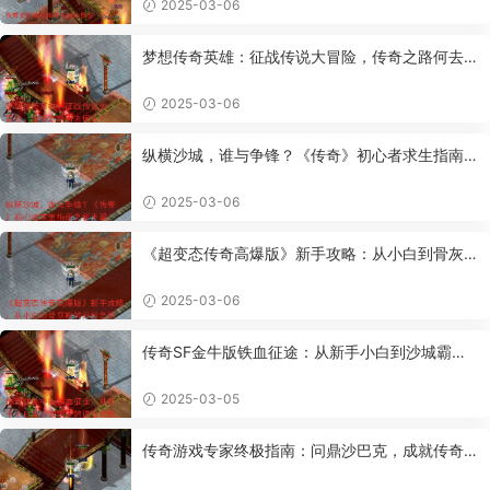
2025-03-06
梦想传奇英雄：征战传说大冒险，传奇之路何去何
从？
2025-03-06
纵横沙城，谁与争锋？《传奇》初心者求生指南之
新手篇
2025-03-06
《超变态传奇高爆版》新手攻略：从小白到骨灰粉
的升级之路
2025-03-06
传奇SF金牛版铁血征途：从新手小白到沙城霸主
的进阶攻略
2025-03-05
传奇游戏专家终极指南：问鼎沙巴克，成就传奇霸
业