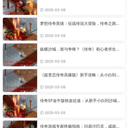
2025-03-06
梦想传奇英雄：征战传说大冒险，传奇之路何
去何从？
2025-03-06
纵横沙城，谁与争锋？《传奇》初心者求生指
南之新手篇
2025-03-06
《超变态传奇高爆版》新手攻略：从小白到骨
灰粉的升级之路
2025-03-06
传奇SF金牛版铁血征途：从新手小白到沙城霸
主的进阶攻略
2025-03-05
传奇游戏专家终极指南：问鼎沙巴克，成就传