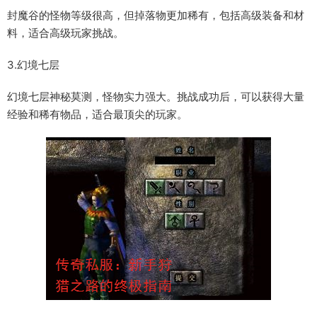
封魔谷的怪物等级很高，但掉落物更加稀有，包括高级装备和材
料，适合高级玩家挑战。
3.幻境七层
幻境七层神秘莫测，怪物实力强大。挑战成功后，可以获得大量
经验和稀有物品，适合最顶尖的玩家。