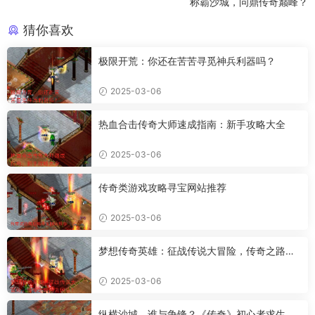
称霸沙城，问鼎传奇巅峰？
猜你喜欢
极限开荒：你还在苦苦寻觅神兵利器吗？
2025-03-06
热血合击传奇大师速成指南：新手攻略大全
2025-03-06
传奇类游戏攻略寻宝网站推荐
2025-03-06
梦想传奇英雄：征战传说大冒险，传奇之路何
去何从？
2025-03-06
纵横沙城，谁与争锋？《传奇》初心者求生指