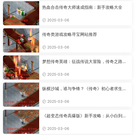
热血合击传奇大师速成指南：新手攻略大全
2025-03-06
传奇类游戏攻略寻宝网站推荐
2025-03-06
梦想传奇英雄：征战传说大冒险，传奇之路何
去何从？
2025-03-06
纵横沙城，谁与争锋？《传奇》初心者求生指
南之新手篇
2025-03-06
《超变态传奇高爆版》新手攻略：从小白到骨
灰粉的升级之路
2025-03-06