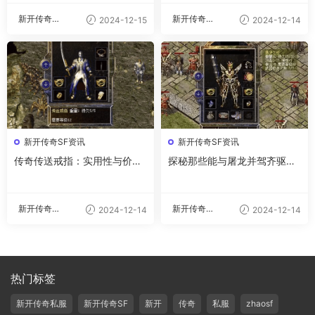
新开传奇私
新开传奇私
2024-12-15
2024-12-14
服
服
新开传奇SF资讯
新开传奇SF资讯
传奇传送戒指：实用性与价值
探秘那些能与屠龙并驾齐驱的
分析
神兵利器
新开传奇私
新开传奇私
2024-12-14
2024-12-14
服
服
热门标签
新开传奇私服
新开传奇SF
新开
传奇
私服
zhaosf