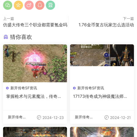
上一篇
下一篇
仿盛大传奇三个职业都需要氪金吗
1.76金币复古玩家怎么选活动
猜你喜欢
新开传奇SF资讯
新开传奇SF资讯
掌握枪术与元素魔法，传奇战
17173传奇成为神级魔法师的
斗实力的双重飞跃
四大武器修炼法
新开传奇私
新开传奇私
2024-12-23
2024-12-21
服
服