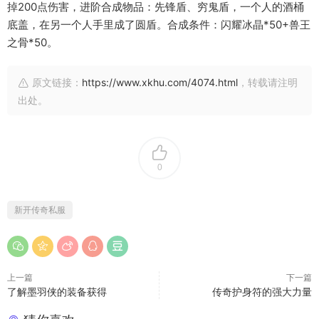
掉200点伤害，进阶合成物品：先锋盾、穷鬼盾，一个人的酒桶
底盖，在另一个人手里成了圆盾。合成条件：闪耀冰晶*50+兽王
之骨*50。
原文链接：
https://www.xkhu.com/4074.html
，转载请注明
出处。
0
新开传奇私服
上一篇
下一篇
了解墨羽侠的装备获得
传奇护身符的强大力量