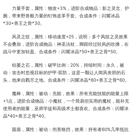
力量手套，属性：物攻+3%，进阶合成物品：影之灵念、护
腕，带来野兽般力量的钉饰皮革手套。合成条件：闪耀冰晶
*30+兽王之骨*30。
风灵之纹，属性：移动速度+25，说明：多个凤纹之灵效果
不会叠加，进阶合成物品：神圣法杖，脚跟经过轻风的吹拂，在
战斗中更加轻盈。合成条件：闪耀冰晶*50+兽王之骨*50。
枯萎之石，属性：破甲比例：20%，持续时间：永久，被
动：攻击时忽视目标的护甲·双防，这是一颗让人闻风丧胆的石
头，他来自戮尽之地。合成条件：闪耀冰晶*60+兽王之骨*60。
魔棒，属性：被动：充能，效果：所有充能技能的能量上限
+1点，进阶合成物品：小魔杖，一个简易但实用的魔杖，能补充
使用者的能量，巫师学徒和高级术士都喜欢。合成条件：闪耀冰
晶*40+兽王之骨*40。
圆盾，属性：被动：伤害格挡，效果：持有者60%几率抵抗