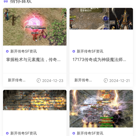
猜你喜欢
新开传奇SF资讯
新开传奇SF资讯
掌握枪术与元素魔法，传奇战
17173传奇成为神级魔法师的
斗实力的双重飞跃
四大武器修炼法
新开传奇私
新开传奇私
2024-12-23
2024-12-21
服
服
新开传奇SF资讯
新开传奇SF资讯