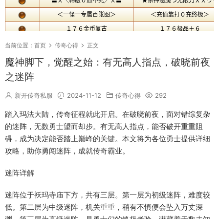
当前位置：
首页
传奇心得
正文
魔神脚下，觉醒之始：有无高人指点，破晓前夜
之迷阵
新开传奇私服
2024-11-12
传奇心得
292
踏入玛法大陆，传奇征程就此开启。在破晓前夜，面对错综复杂
的迷阵，无数勇士望而却步。有无高人指点，能否破开重重阻
碍，成为决定能否踏上巅峰的关键。本文将为各位勇士提供详细
攻略，助你勇闯迷阵，成就传奇霸业。
迷阵详解
迷阵位于袄玛寺庙下方，共有三层。第一层为初级迷阵，难度较
低。第二层为中级迷阵，机关重重，稍有不慎便会坠入万丈深