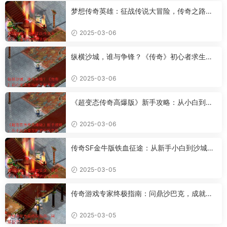
梦想传奇英雄：征战传说大冒险，传奇之路何
去何从？
2025-03-06
纵横沙城，谁与争锋？《传奇》初心者求生指
南之新手篇
2025-03-06
《超变态传奇高爆版》新手攻略：从小白到骨
灰粉的升级之路
2025-03-06
传奇SF金牛版铁血征途：从新手小白到沙城霸
主的进阶攻略
2025-03-05
传奇游戏专家终极指南：问鼎沙巴克，成就传
奇霸业
2025-03-05