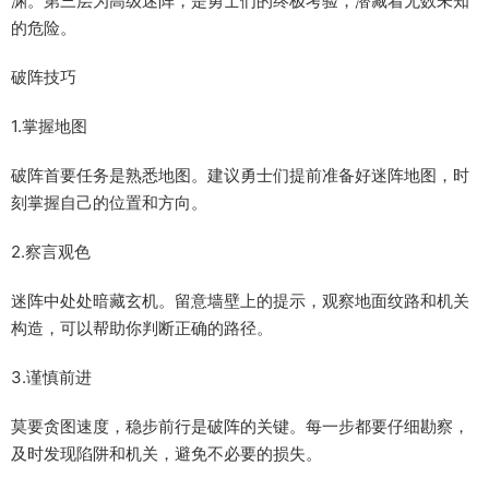
渊。第三层为高级迷阵，是勇士们的终极考验，潜藏着无数未知
的危险。
破阵技巧
1.掌握地图
破阵首要任务是熟悉地图。建议勇士们提前准备好迷阵地图，时
刻掌握自己的位置和方向。
2.察言观色
迷阵中处处暗藏玄机。留意墙壁上的提示，观察地面纹路和机关
构造，可以帮助你判断正确的路径。
3.谨慎前进
莫要贪图速度，稳步前行是破阵的关键。每一步都要仔细勘察，
及时发现陷阱和机关，避免不必要的损失。