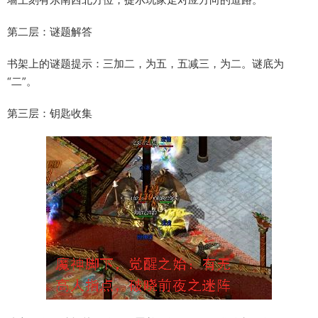
第二层：谜题解答
书架上的谜题提示：三加二，为五，五减三，为二。谜底为
“二”。
第三层：钥匙收集