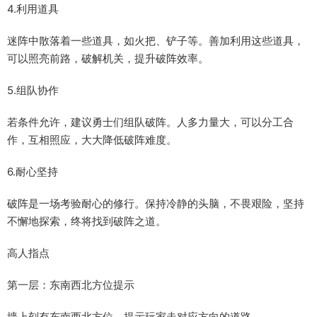
4.利用道具
迷阵中散落着一些道具，如火把、铲子等。善加利用这些道具，
可以照亮前路，破解机关，提升破阵效率。
5.组队协作
若条件允许，建议勇士们组队破阵。人多力量大，可以分工合
作，互相照应，大大降低破阵难度。
6.耐心坚持
破阵是一场考验耐心的修行。保持冷静的头脑，不畏艰险，坚持
不懈地探索，终将找到破阵之道。
高人指点
第一层：东南西北方位提示
墙上刻有东南西北方位，提示玩家走对应方向的道路。