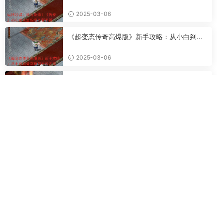
南之新手篇
2025-03-06
《超变态传奇高爆版》新手攻略：从小白到骨
灰粉的升级之路
2025-03-06
传奇SF金牛版铁血征途：从新手小白到沙城霸
主的进阶攻略
2025-03-05
传奇游戏专家终极指南：问鼎沙巴克，成就传
奇霸业
2025-03-05
热门标签
新开传奇私服
新开传奇SF
新开
传奇
私服
zhaosf