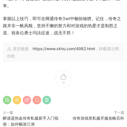
率。
掌握以上技巧，即可在网通传奇3wt中畅快驰骋。记住，传奇之
路并非一帆风顺，坚持不懈的努力和对游戏的热爱才是制胜之
道。祝各位勇士玛法征途，战无不胜！
原文链接：
https://www.xkhu.com/4982.html
，转载请注明
出处。
0
上一篇
下一篇
醉逍遥热血传奇私服新手入门指
传奇游戏类私服开服攻略百科
南：如何畅游江湖