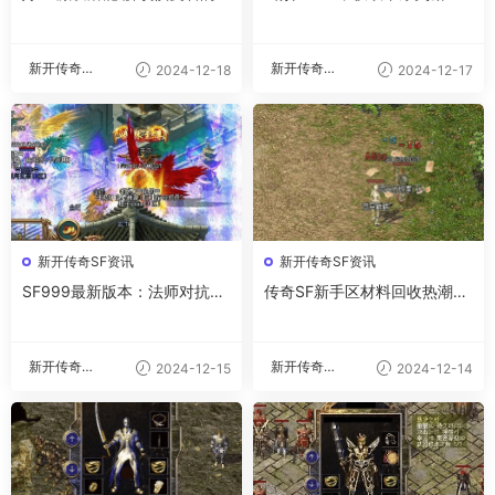
大力量
新开传奇私
新开传奇私
2024-12-18
2024-12-17
服
服
新开传奇SF资讯
新开传奇SF资讯
SF999最新版本：法师对抗道
传奇SF新手区材料回收热潮：
士必备技能
背后的原因与影响
新开传奇私
新开传奇私
2024-12-15
2024-12-14
服
服