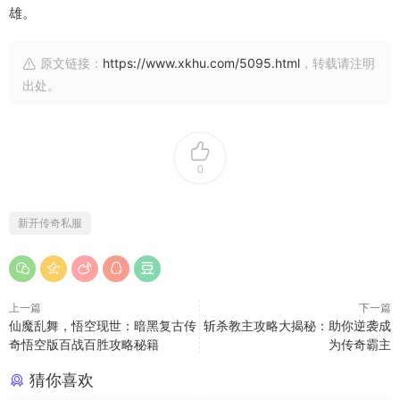
雄。
原文链接：
https://www.xkhu.com/5095.html
，转载请注明
出处。
0
新开传奇私服
上一篇
下一篇
仙魔乱舞，悟空现世：暗黑复古传
斩杀教主攻略大揭秘：助你逆袭成
奇悟空版百战百胜攻略秘籍
为传奇霸主
猜你喜欢