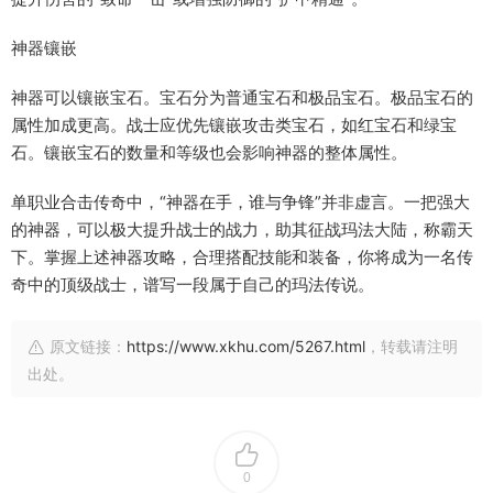
神器镶嵌
神器可以镶嵌宝石。宝石分为普通宝石和极品宝石。极品宝石的
属性加成更高。战士应优先镶嵌攻击类宝石，如红宝石和绿宝
石。镶嵌宝石的数量和等级也会影响神器的整体属性。
单职业合击传奇中，“神器在手，谁与争锋”并非虚言。一把强大
的神器，可以极大提升战士的战力，助其征战玛法大陆，称霸天
下。掌握上述神器攻略，合理搭配技能和装备，你将成为一名传
奇中的顶级战士，谱写一段属于自己的玛法传说。
原文链接：
https://www.xkhu.com/5267.html
，转载请注明
出处。
0