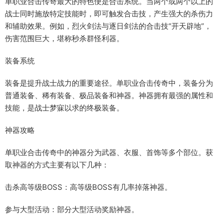
单职业合击传奇最大的特色便是合击系统。当两个或两个以上的
战士同时施放特定技能时，即可触发合击技，产生强大的杀伤力
和辅助效果。例如，烈火剑法与逐日剑法的合击技“开天辟地”，
伤害范围巨大，堪称秒杀群怪利器。
装备系统
装备是提升战士战力的重要途径。单职业合击传奇中，装备分为
普通装备、稀有装备、极品装备和神器。神器拥有最强的属性和
技能，是战士梦寐以求的终极装备。
神器攻略
单职业合击传奇中的神器分为武器、衣服、首饰等多个部位。获
取神器的方式主要有以下几种：
击杀高等级BOSS：高等级BOSS有几率掉落神器。
参与大型活动：部分大型活动奖励神器。