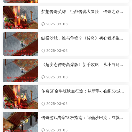
梦想传奇英雄：征战传说大冒险，传奇之路何
去何从？
2025-03-06
纵横沙城，谁与争锋？《传奇》初心者求生指
南之新手篇
2025-03-06
《超变态传奇高爆版》新手攻略：从小白到骨
灰粉的升级之路
2025-03-06
传奇SF金牛版铁血征途：从新手小白到沙城霸
主的进阶攻略
2025-03-05
传奇游戏专家终极指南：问鼎沙巴克，成就传
奇霸业
2025-03-05