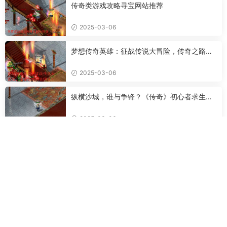
传奇类游戏攻略寻宝网站推荐
2025-03-06
梦想传奇英雄：征战传说大冒险，传奇之路何
去何从？
2025-03-06
纵横沙城，谁与争锋？《传奇》初心者求生指
南之新手篇
2025-03-06
《超变态传奇高爆版》新手攻略：从小白到骨
灰粉的升级之路
2025-03-06
传奇SF金牛版铁血征途：从新手小白到沙城霸
主的进阶攻略
2025-03-05