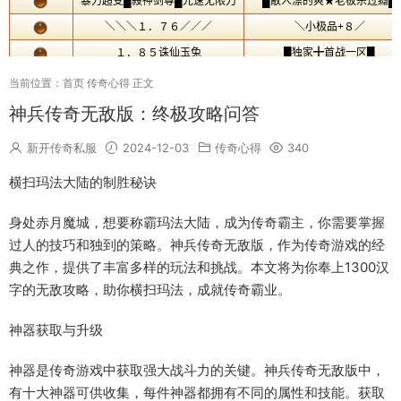
当前位置：
首页
传奇心得
正文
神兵传奇无敌版：终极攻略问答
新开传奇私服
2024-12-03
传奇心得
340
横扫玛法大陆的制胜秘诀
身处赤月魔城，想要称霸玛法大陆，成为传奇霸主，你需要掌握
过人的技巧和独到的策略。神兵传奇无敌版，作为传奇游戏的经
典之作，提供了丰富多样的玩法和挑战。本文将为你奉上1300汉
字的无敌攻略，助你横扫玛法，成就传奇霸业。
神器获取与升级
神器是传奇游戏中获取强大战斗力的关键。神兵传奇无敌版中，
有十大神器可供收集，每件神器都拥有不同的属性和技能。获取