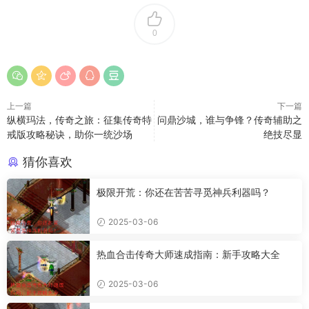
0
上一篇
下一篇
纵横玛法，传奇之旅：征集传奇特
问鼎沙城，谁与争锋？传奇辅助之
戒版攻略秘诀，助你一统沙场
绝技尽显
猜你喜欢
极限开荒：你还在苦苦寻觅神兵利器吗？
2025-03-06
热血合击传奇大师速成指南：新手攻略大全
2025-03-06