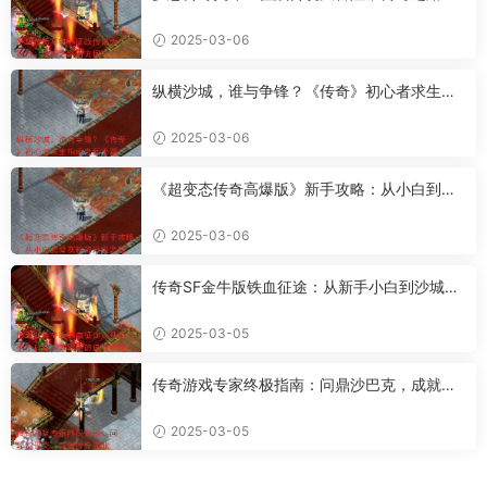
去何从？
2025-03-06
纵横沙城，谁与争锋？《传奇》初心者求生指
南之新手篇
2025-03-06
《超变态传奇高爆版》新手攻略：从小白到骨
灰粉的升级之路
2025-03-06
传奇SF金牛版铁血征途：从新手小白到沙城霸
主的进阶攻略
2025-03-05
传奇游戏专家终极指南：问鼎沙巴克，成就传
奇霸业
2025-03-05