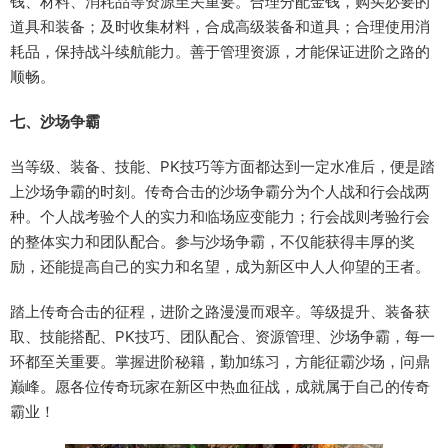
钱、材料、消耗品等资源至关重要。合理分配金钱，购买必要的
道具和装备；及时收集材料，合成高级装备和道具；合理使用消
耗品，保持战斗续航能力。善于管理资源，才能保证进阶之路的
顺畅。
七、沙场争霸
当等级、装备、技能、PK技巧等方面都达到一定水准后，便是踏
上沙场争霸的时刻。传奇合击的沙场争霸分为个人战和行会战两
种。个人战考验个人的实力和临场应变能力；行会战则考验行会
的整体实力和团队配合。参与沙场争霸，不仅能获得丰厚的奖
励，还能提高自己的实力和名望，成为新区中人人仰望的王者。
踏上传奇合击的征程，进阶之路漫漫而艰辛。等级提升、装备获
取、技能搭配、PK技巧、团队配合、资源管理、沙场争霸，每一
环都至关重要。掌握进阶秘籍，勤加练习，方能征霸沙场，问鼎
巅峰。愿各位传奇玩家在新区中热血征战，成就属于自己的传奇
霸业！