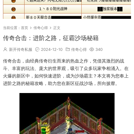
当前位置：
首页
传奇心得
正文
传奇合击：进阶之路，征霸沙场秘籍
新开传奇私服
2024-12-10
传奇心得
340
传奇合击，由经典传奇衍生而来的热血之作，凭借其激烈的战
斗、丰富的玩法、庞大的世界观，吸引了众多玩家争相涌入。在
火爆的新区中，如何快速进阶，成为沙场霸主？本文将为您奉上
进阶之路的秘籍攻略，助力您在新区征战沙场，所向披靡。