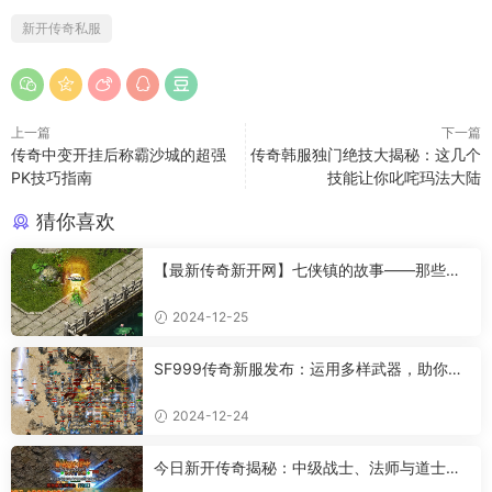
新开传奇私服
上一篇
下一篇
传奇中变开挂后称霸沙城的超强
传奇韩服独门绝技大揭秘：这几个
PK技巧指南
技能让你叱咤玛法大陆
猜你喜欢
【最新传奇新开网】七侠镇的故事——那些让
人羡慕的情感
2024-12-25
SF999传奇新服发布：运用多样武器，助你成
为传奇高手
2024-12-24
今日新开传奇揭秘：中级战士、法师与道士的
超强属性