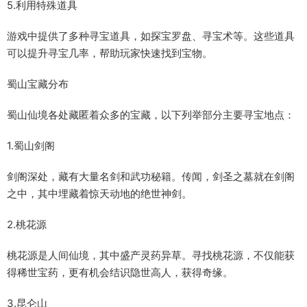
5.利用特殊道具
游戏中提供了多种寻宝道具，如探宝罗盘、寻宝术等。这些道具
可以提升寻宝几率，帮助玩家快速找到宝物。
蜀山宝藏分布
蜀山仙境各处藏匿着众多的宝藏，以下列举部分主要寻宝地点：
1.蜀山剑阁
剑阁深处，藏有大量名剑和武功秘籍。传闻，剑圣之墓就在剑阁
之中，其中埋藏着惊天动地的绝世神剑。
2.桃花源
桃花源是人间仙境，其中盛产灵药异草。寻找桃花源，不仅能获
得稀世宝药，更有机会结识隐世高人，获得奇缘。
3.昆仑山