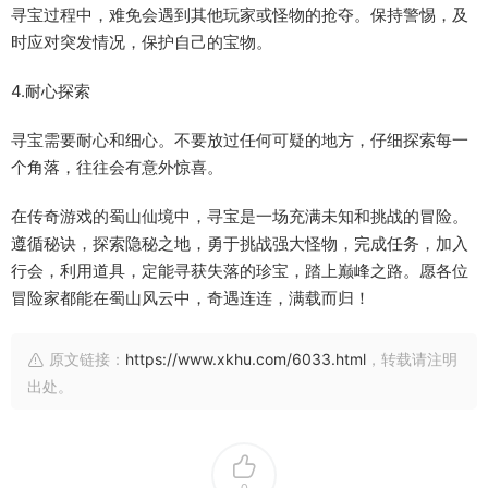
寻宝过程中，难免会遇到其他玩家或怪物的抢夺。保持警惕，及
时应对突发情况，保护自己的宝物。
4.耐心探索
寻宝需要耐心和细心。不要放过任何可疑的地方，仔细探索每一
个角落，往往会有意外惊喜。
在传奇游戏的蜀山仙境中，寻宝是一场充满未知和挑战的冒险。
遵循秘诀，探索隐秘之地，勇于挑战强大怪物，完成任务，加入
行会，利用道具，定能寻获失落的珍宝，踏上巅峰之路。愿各位
冒险家都能在蜀山风云中，奇遇连连，满载而归！
原文链接：
https://www.xkhu.com/6033.html
，转载请注明
出处。