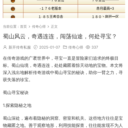
当前位置：
首页
传奇心得
正文
蜀山风云，奇遇连连，闯荡仙途，何处寻宝？
新开传奇私服
2025-01-07
传奇心得
337
在传奇游戏的广袤世界中，寻宝一直是冒险家们追求的终极目
标。蜀山仙境，奇遇连连，处处藏匿着惊天动地的宝物。本文将
深入浅出地解析传奇游戏中蜀山寻宝的秘诀，助你一臂之力，寻
获失落的珍宝。
蜀山寻宝秘诀
1.探索隐秘之地
蜀山深处，遍布着隐秘的洞窟、密室和机关。这些地方往往是宝
物藏匿之地。善于观察地形，利用技能探查，往往能发现不为人