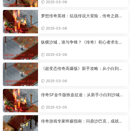
2025-03-06
梦想传奇英雄：征战传说大冒险，传奇之路何
去何从？
2025-03-06
纵横沙城，谁与争锋？《传奇》初心者求生指
南之新手篇
2025-03-06
《超变态传奇高爆版》新手攻略：从小白到骨
灰粉的升级之路
2025-03-06
传奇SF金牛版铁血征途：从新手小白到沙城霸
主的进阶攻略
2025-03-05
传奇游戏专家终极指南：问鼎沙巴克，成就传
奇霸业