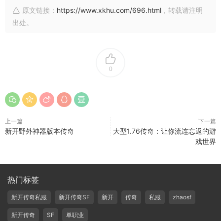
原文链接：
https://www.xkhu.com/696.html
，转载请注明
出处。
0
上一篇
下一篇
新开野外神器版本传奇
大型1.76传奇：让你流连忘返的游
戏世界
热门标签
新开传奇私服
新开传奇SF
新开
传奇
私服
zhaosf
新开传奇
SF
单职业