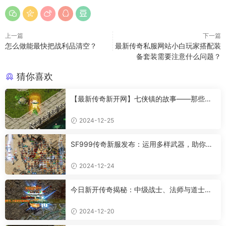
上一篇
下一篇
怎么做能最快把战利品清空？
最新传奇私服网站小白玩家搭配装
备套装需要注意什么问题？
猜你喜欢
【最新传奇新开网】七侠镇的故事——那些让
人羡慕的情感
2024-12-25
SF999传奇新服发布：运用多样武器，助你成
为传奇高手
2024-12-24
今日新开传奇揭秘：中级战士、法师与道士的
超强属性
2024-12-20