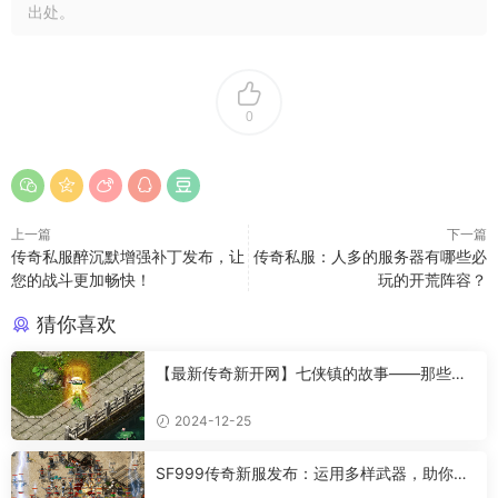
出处。
0
上一篇
下一篇
传奇私服醉沉默增强补丁发布，让
传奇私服：人多的服务器有哪些必
您的战斗更加畅快！
玩的开荒阵容？
猜你喜欢
【最新传奇新开网】七侠镇的故事——那些让
人羡慕的情感
2024-12-25
SF999传奇新服发布：运用多样武器，助你成
为传奇高手