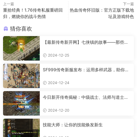
上一篇
下一篇
重拾经典！1.76传奇私服重磅回
热血传奇怀旧版：官方正版下载地
归，燃烧你的战斗热情
址及游戏特色
猜你喜欢
【最新传奇新开网】七侠镇的故事——那些让
人羡慕的情感
2024-12-25
SF999传奇新服发布：运用多样武器，助你成
为传奇高手
2024-12-24
今日新开传奇揭秘：中级战士、法师与道士的
超强属性
2024-12-20
技能大师：让你的技能焕发新生