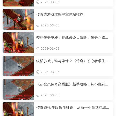
2025-03-06
传奇类游戏攻略寻宝网站推荐
2025-03-06
梦想传奇英雄：征战传说大冒险，传奇之路何
去何从？
2025-03-06
纵横沙城，谁与争锋？《传奇》初心者求生指
南之新手篇
2025-03-06
《超变态传奇高爆版》新手攻略：从小白到骨
灰粉的升级之路
2025-03-06
传奇SF金牛版铁血征途：从新手小白到沙城霸
主的进阶攻略