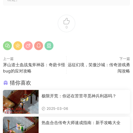
0
上一篇
下一篇
茅山道士血战鬼斧神器：奇葩卡怪
远征幻境，笑傲沙城：传奇游戏勇
bug的应对攻略
闯攻略
猜你喜欢
极限开荒：你还在苦苦寻觅神兵利器吗？
2025-03-06
热血合击传奇大师速成指南：新手攻略大全