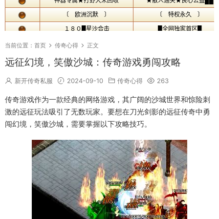
当前位置：
首页
传奇心得
正文
远征幻境，笑傲沙城：传奇游戏勇闯攻略
新开传奇私服
2024-09-10
传奇心得
263
传奇游戏作为一款经典的网络游戏，其广阔的沙城世界和惊险刺
激的远征玩法吸引了无数玩家。要想在刀光剑影的远征传奇中勇
闯幻境，笑傲沙城，需要掌握以下攻略技巧。