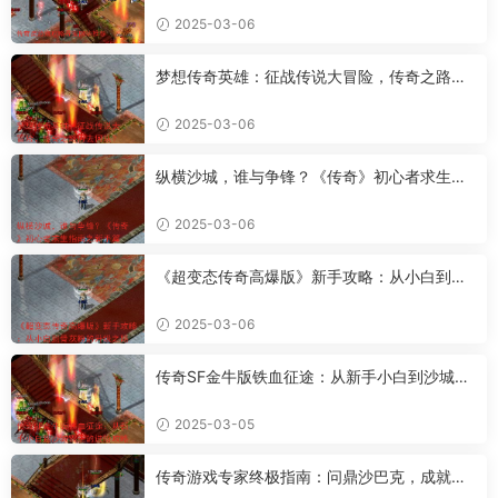
2025-03-06
梦想传奇英雄：征战传说大冒险，传奇之路何
去何从？
2025-03-06
纵横沙城，谁与争锋？《传奇》初心者求生指
南之新手篇
2025-03-06
《超变态传奇高爆版》新手攻略：从小白到骨
灰粉的升级之路
2025-03-06
传奇SF金牛版铁血征途：从新手小白到沙城霸
主的进阶攻略
2025-03-05
传奇游戏专家终极指南：问鼎沙巴克，成就传