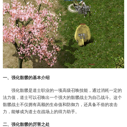
一、强化骷髅的基本介绍
强化骷髅是道士职业的一项高级召唤技能，通过消耗一定的
法力值，道士可以召唤出一个强大的骷髅战士为自己战斗。这个
骷髅战士不仅拥有高额的生命值和防御力，还具备不俗的攻击
力，能够成为道士在战场上的得力助手。
二、强化骷髅的厉害之处