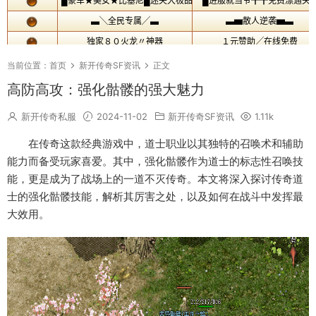
当前位置：
首页
新开传奇SF资讯
正文
高防高攻：强化骷髅的强大魅力
新开传奇私服
2024-11-02
新开传奇SF资讯
1.11k
在传奇这款经典游戏中，道士职业以其独特的召唤术和辅助
能力而备受玩家喜爱。其中，强化骷髅作为道士的标志性召唤技
能，更是成为了战场上的一道不灭传奇。本文将深入探讨传奇道
士的强化骷髅技能，解析其厉害之处，以及如何在战斗中发挥最
大效用。