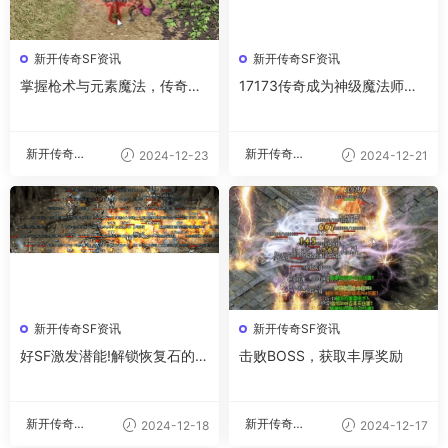
新开传奇SF资讯
新开传奇SF资讯
掌握枪术与元素魔法，传奇战
17173传奇成为神级魔法师的
斗实力的双重飞跃
四大武器修炼法
新开传奇私
新开传奇私
2024-12-23
2024-12-21
服
服
新开传奇SF资讯
新开传奇SF资讯
好SF激发潜能!解锁恢复石的强
击败BOSS，获取丰厚奖励
大力量
新开传奇私
新开传奇私
2024-12-18
2024-12-17
服
服