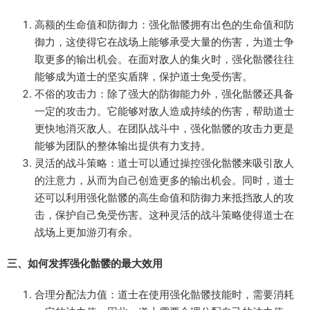
高额的生命值和防御力：强化骷髅拥有出色的生命值和防
御力，这使得它在战场上能够承受大量的伤害，为道士争
取更多的输出机会。在面对敌人的集火时，强化骷髅往往
能够成为道士的坚实盾牌，保护道士免受伤害。
不俗的攻击力：除了强大的防御能力外，强化骷髅还具备
一定的攻击力。它能够对敌人造成持续的伤害，帮助道士
更快地消灭敌人。在团队战斗中，强化骷髅的攻击力更是
能够为团队的整体输出提供有力支持。
灵活的战斗策略：道士可以通过操控强化骷髅来吸引敌人
的注意力，从而为自己创造更多的输出机会。同时，道士
还可以利用强化骷髅的高生命值和防御力来抵挡敌人的攻
击，保护自己免受伤害。这种灵活的战斗策略使得道士在
战场上更加游刃有余。
三、如何发挥强化骷髅的最大效用
合理分配法力值：道士在使用强化骷髅技能时，需要消耗