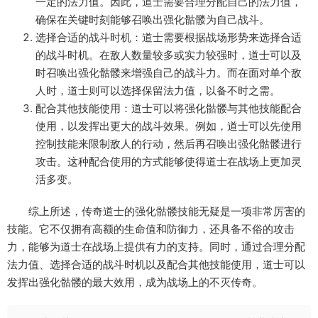
一定的法力值。因此，道士需要合理分配自己的法力值，
确保在关键时刻能够召唤出强化骷髅为自己战斗。
选择合适的战斗时机：道士需要根据战场形势来选择合适
的战斗时机。在敌人数量较多或实力较强时，道士可以及
时召唤出强化骷髅来增强自己的战斗力。而在面对单个敌
人时，道士则可以选择保留法力值，以备不时之需。
配合其他技能使用：道士可以将强化骷髅与其他技能配合
使用，以发挥出更大的战斗效果。例如，道士可以先使用
控制技能来限制敌人的行动，然后再召唤出强化骷髅进行
攻击。这种配合使用的方式能够使得道士在战场上更加灵
活多变。
综上所述，传奇道士的强化骷髅技能无疑是一项非常厉害的
技能。它不仅拥有高额的生命值和防御力，还具备不俗的攻击
力，能够为道士在战场上提供有力的支持。同时，通过合理分配
法力值、选择合适的战斗时机以及配合其他技能使用，道士可以
发挥出强化骷髅的最大效用，成为战场上的不灭传奇。