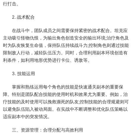
行打击。
2. 战术配合
在战斗中，团队成员之间需要保持紧密的战术配合。坦克应
主动吸引怪物仇恨，为输出角色创造安全的输出环境;治疗角色及
时为队友恢复生命值，保持队伍持续战斗力;控制角色则通过技能
限制敌人行动，减轻队伍压力。同时，合理利用副本环境创造有
利条件，如利用地形优势进行卡位、诱敌等。
3. 技能运用
掌握和熟练运用每个角色的技能是快速通关副本的重要保
障。特别是团队配合技能的使用时机和效果尤为重要。例如，治
疗技能的及时使用可以挽救濒死的队友;控制技能的合理规避则可
以避免队伍陷入被动局面。在实战中不断调整和优化队伍策略以
适应副本中的突发情况。
三、资源管理：合理分配与高效利用