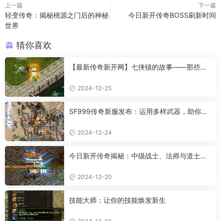
上一篇
下一篇
轻变传奇：揭秘桃源之门后的神秘
今日新开传奇BOSS刷新时间
世界
猜你喜欢
【最新传奇新开网】七侠镇的故事——那些让
人羡慕的情感
2024-12-25
SF999传奇新服发布：运用多样武器，助你成
为传奇高手
2024-12-24
今日新开传奇揭秘：中级战士、法师与道士的
超强属性
2024-12-20
技能大师：让你的技能焕发新生