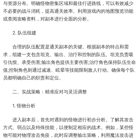
与资源分布。明确怪物密集区域和最佳行进路线，可以有效减少
不必要的战斗消耗，提高通关效率。利用游戏内的地图预览功能
或查阅攻略资料，对副本进行全面的分析。
2. 队伍组建
合理的队伍配置是通关副本的关键。根据副本的特点和需
求，组建一支包含坦克、输出、治疗和控制的队伍。坦克负责吸
引仇恨、承受伤害;输出角色提供主要伤害;治疗角色保持队伍生命
值;控制角色则通过减速、眩晕等技能限制敌人行动。确保每个队
员都明确自己的职责和定位。
二、实战策略：精准应对与灵活调整
1. 怪物分析
进入副本后，首先对遇到的怪物进行初步分析。了解其攻击
方式、弱点以及特殊技能，以便制定相应的战术。例如，某些怪
物可能对物理攻击免疫，此时应调整输出策略，利用魔法攻击进