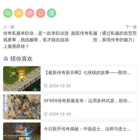
上一篇
下一篇
传奇私服单职业，是一款单职业游
靓装传奇私服（通过私服的造型竞
戏赛事，挑战极限，谁才能在战场
技，展现传奇的魅力）
上傲视群雄？
猜你喜欢
【最新传奇新开网】七侠镇的故事——那些让
人羡慕的情感
2024-12-25
SF999传奇新服发布：运用多样武器，助你成
为传奇高手
2024-12-24
今日新开传奇揭秘：中级战士、法师与道士的
超强属性