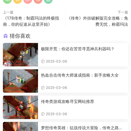
上一篇
下一篇
《178传奇：制霸玛法的终极指
《传奇》外挂破解版完全攻略：免
南，你的征途从这里开始》
费无忧，称霸玛法
猜你喜欢
极限开荒：你还在苦苦寻觅神兵利器吗？
2025-03-06
热血合击传奇大师速成指南：新手攻略大全
2025-03-06
传奇类游戏攻略寻宝网站推荐
2025-03-06
梦想传奇英雄：征战传说大冒险，传奇之路何