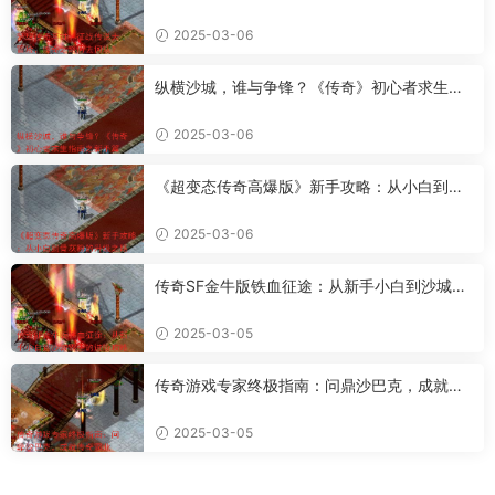
去何从？
2025-03-06
纵横沙城，谁与争锋？《传奇》初心者求生指
南之新手篇
2025-03-06
《超变态传奇高爆版》新手攻略：从小白到骨
灰粉的升级之路
2025-03-06
传奇SF金牛版铁血征途：从新手小白到沙城霸
主的进阶攻略
2025-03-05
传奇游戏专家终极指南：问鼎沙巴克，成就传
奇霸业
2025-03-05