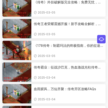
《传奇》外挂破解版完全攻略：免费无忧，称
霸玛法
2025-03-05
传奇王者荣耀震撼开服！新手攻略全解析，从
0到1制霸沙场
2025-03-05
《178传奇：制霸玛法的终极指南，你的征途
从这里开始》
2025-03-05
传奇霸业：征战沙巴克，热血激战光柱传奇手
游攻略大全
2025-03-04
血雨腥风，万仙齐聚：传奇开区攻略FAQs
2025-03-04